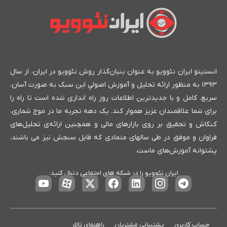
انستیتو ایران نئوویو به عنوان بنیان‌گذار روش نئوویو در ایران، از سال
۱۳۹۳ به منظور ارائه تحلیل و آموزش اصولیِ این سبک به صورت آسان،
سریع، کامل و با جدیدترین اطلاعات روز راه اندازی شده است تا راه را
برای شما علاقمندان عزیز هموار کند. یک دهه تجربه ما در موج شماری،
کنکاش و تحقیق بر روی بازارهای مالی و همچنین ارائه‌ی تحلیل‌های
فراوان و موفق در طی سالهای متمادی که قابل سنجش نیز می باشند،
پشتوانه آموزش‌های ماست.
ایران نئوویو را در شبکه های اجتماعی دنبال کنید:
حساب کاربری
پشتیبانی مشتریان
راهنمای تالار