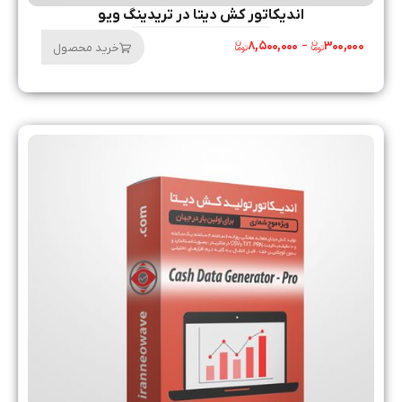
اندیکاتور کش دیتا در تریدینگ ویو
۸,۵۰۰,۰۰۰
–
۳۰۰,۰۰۰
خرید محصول