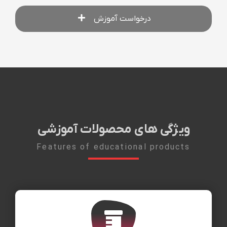
درخواست آموزش
ویژگی های محصولات آموزشی
Features of educational products
ثبت درخواست
Alternative: