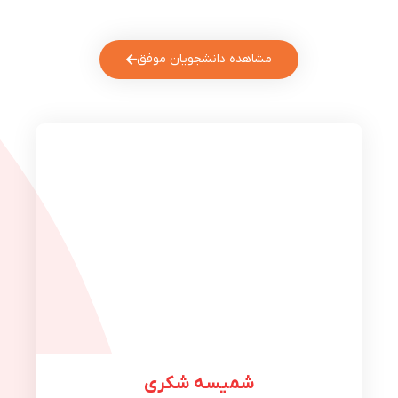
مشاهده دانشجویان موفق
شمیسه شکری