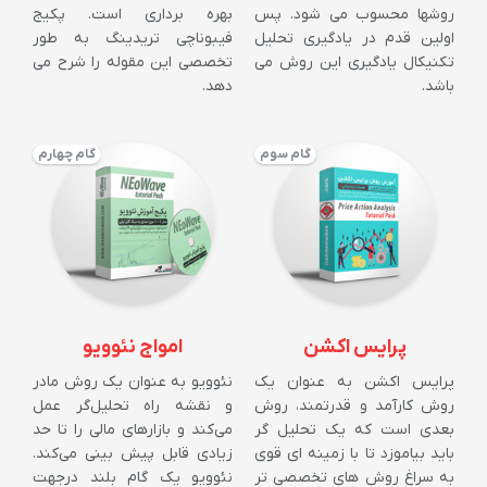
روشها محسوب می شود. پس
بهره برداری است. پکیج
اولین قدم در یادگیری تحلیل
فیبوناچی تریدینگ به طور
تکنیکال یادگیری این روش می
تخصصی این مقوله را شرح می
باشد.
دهد.
گام سوم
گام چهارم
پرایس اکشن
امواج نئوویو
پرایس اکشن به عنوان یک
نئوویو به عنوان یک روش مادر
روش کارآمد و قدرتمند، روش
و نقشه راه تحلیل‌گر عمل
بعدی است که یک تحلیل گر
می‌کند و بازارهای مالی را تا حد
باید بیاموزد تا با زمینه ای قوی
زیادی قابل پیش بینی می‌کند.
به سراغ روش های تخصصی تر
نئوویو یک گام بلند درجهت