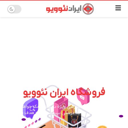
خوش آمدید به
فروشگاه ایران نئوویو
با ابزارها و محصولات آموزشی ویژه به شما کمک خواهیم کرد تا
مسیر تریدر شدن را به درستی بپیمایید و به هدف برسید