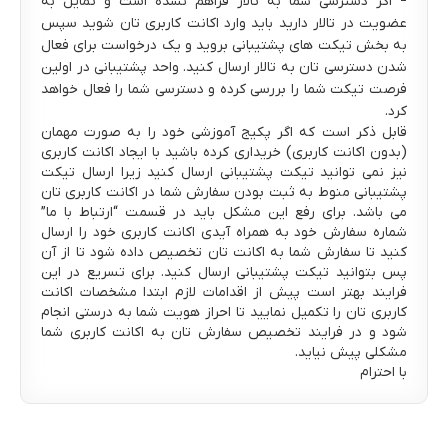
– اگر دسترسی شما به تالار فراهم نشده است و تمایل به
عضویت در تالار دارید باید وارد اکانت کاربری تان شوید سپس
به بخش تیکت های پشتیبانی بروید و یک درخواست برای فعال
شدن دسترسی تان به تالار ارسال کنید. واحد پشتیبانی در اولین
فرصت تیکت شما را بررسی کرده و دسترسی شما را فعال خواهد
کرد.
قابل ذکر است که اگر پکیج آموزشی خود را به صورت مهمان
(بدون اکانت کاربری) خریداری کرده باشید با ایجاد اکانت کاربری
نیز نمی توانید تیکت پشتیبانی ارسال کنید زیرا ارسال تیکت
پشتیبانی منوط به ثبت بودن سفارش شما در اکانت کاربری تان
می باشد. برای رفع این مشکل باید در قسمت “ارتباط با ما”
شماره سفارش خود به همراه آیدی اکانت کاربری خود را ارسال
کنید تا سفارش شما به اکانت تان تخصیص داده شود تا از آن
پس بتوانید تیکت پشتیبانی ارسال کنید. برای تسریع در این
فرایند بهتر است پیش از اقدامات لازم ابتدا مشخصات اکانت
کاربری تان را تکمیل نمایید تا احراز هویت شما به درستی انجام
شود و در فرایند تخصیص سفارش تان به اکانت کاربری شما
مشکلی پیش نیاید.
با احترام