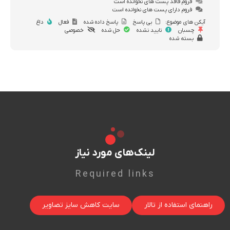
فروم فاقد پست های نخوانده است
فروم دارای پست های نخوانده است
آیکن های موضوع:
بی پاسخ
پاسخ داده شده
فعال
داغ
چسبان
تایید نشده
حل شده
خصوصی
بسته شده
لینک‌های مورد نیاز
Required links
راهنمای استفاده از تالار
سایت کاهش سایز تصاویر