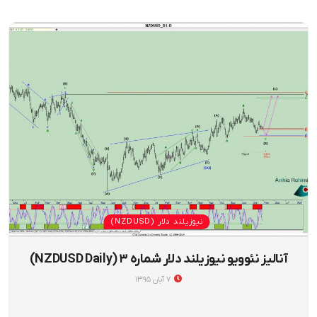
نیوزیلند دلار (NZDUSD)
آنالیز نئوویو نیوزیلند دلار شماره ۳ (NZDUSD Daily)
۷ آبان ۱۳۹۵