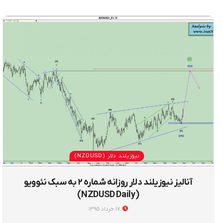
نیوزیلند دلار (NZDUSD)
آنالیز نیوزیلند دلار روزانه شماره ۲ به سبک نئوویو
(NZDUSD Daily)
۱۷ خرداد ۱۳۹۵