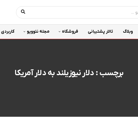
وبلاگ
تالار پشتیبانی
فروشگاه
مجله نئوویو
کاربردی
برچسب : دلار نیوزیلند به دلار آمریکا