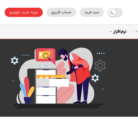
سبد خرید
حساب کاربری
دوره جدید نئوویو
نرم‌افزار