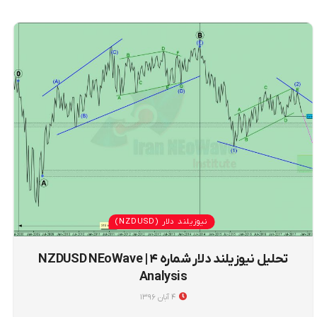
نیوزیلند دلار (NZDUSD)
تحلیل نیوزیلند دلار شماره ۴ | NZDUSD NEoWave
Analysis
۴ آبان ۱۳۹۶