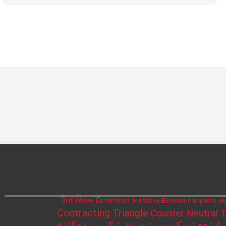
3rd Wave Extension
3rd Wave Extension Impulse
5t
Contracting Triangle
Counter Neutral T