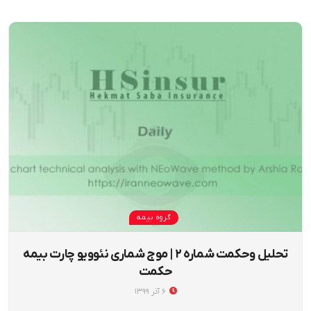
گروه بیمه
تحلیل وحکمت شماره ۲ | موج شماری نئوویو چارت بیمه
حکمت
۶ آذر ۱۳۹۹