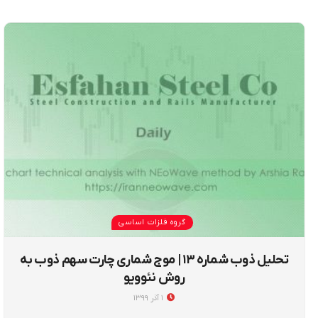
گروه فلزات اساسی
تحلیل ذوب شماره ۱۳ | موج شماری چارت سهم ذوب به
روش نئوویو
۱ آذر ۱۳۹۹