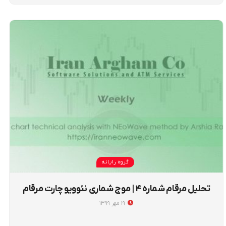
گروه رایانه
تحلیل مرقام شماره ۴ | موج شماری نئوویو چارت مرقام
۱۹ مهر ۱۳۹۹