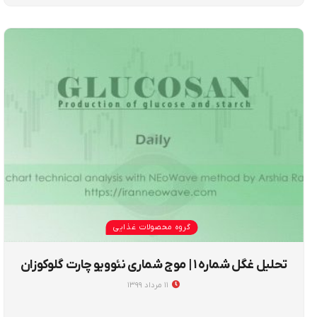
گروه محصولات غذایی
تحلیل غگل شماره ۱ | موج شماری نئوویو چارت گلوکوزان
۱۱ مرداد ۱۳۹۹