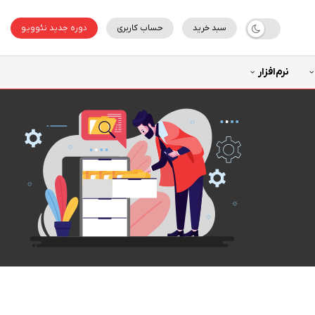
سبد خرید
حساب کاربری
دوره جدید نئوویو
نرم‌افزار