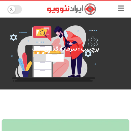
برچسب : سرمایه گذاری ملت