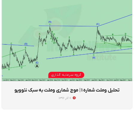
گروه سرمایه گذاری
تحلیل وملت شماره ۱ | موج شماری وملت به سبک نئوویو
۱۱ آذر ۱۳۹۶