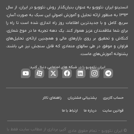
انستیتو ایران نئوویو به عنوان بنیان‌گذار روش نئوویو در ایران، از سال
۱۳۹۳ به منظور ارائه تحلیل و آموزش اصولیِ این سبک به صورت آسان،
سریع، کامل و با جدیدترین اطلاعات روز راه اندازی شده است تا راه را
برای شما علاقمندان عزیز هموار کند. یک دهه تجربه ما در موج شماری،
کنکاش و تحقیق بر روی بازارهای مالی و همچنین ارائه‌ی تحلیل‌های
فراوان و موفق در طی سالهای متمادی که قابل سنجش نیز می باشند،
پشتوانه آموزش‌های ماست.
ایران نئوویو را در شبکه های اجتماعی دنبال کنید:
حساب کاربری
پشتیبانی مشتریان
راهنمای تالار
قوانین سایت
درباره ما
ارتباط با ما
کپی برداری از مطالب سایت فقط با
© ایران نئوویو – تمام حقوق مادی