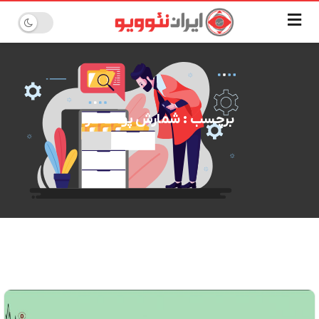
برچسب : شمارش پوند دلار