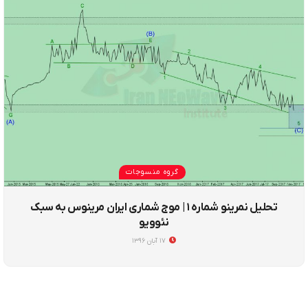
گروه منسوجات
تحلیل نمرینو شماره ۱ | موج شماری ایران مرینوس به سبک
نئوویو
۱۷ آبان ۱۳۹۶