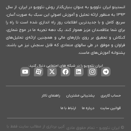
انستیتو ایران نئوویو به عنوان بنیان‌گذار روش نئوویو در ایران، از سال
۱۳۹۳ به منظور ارائه تحلیل و آموزش اصولیِ این سبک به صورت آسان،
سریع، کامل و با جدیدترین اطلاعات روز راه اندازی شده است تا راه را
برای شما علاقمندان عزیز هموار کند. یک دهه تجربه ما در موج شماری،
کنکاش و تحقیق بر روی بازارهای مالی و همچنین ارائه‌ی تحلیل‌های
فراوان و موفق در طی سالهای متمادی که قابل سنجش نیز می باشند،
پشتوانه آموزش‌های ماست.
ایران نئوویو را در شبکه های اجتماعی دنبال کنید:
حساب کاربری
پشتیبانی مشتریان
راهنمای تالار
قوانین سایت
درباره ما
ارتباط با ما
کپی برداری از مطالب سایت فقط با
© ایران نئوویو – تمام حقوق مادی