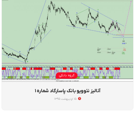
گروه بانکی
آنالیز نئوویو بانک پاسارگاد شماره ۱
۱۵ اردیبهشت ۱۳۹۵