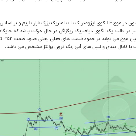
اما مطابق با تصویر تحلیل سفارس شماره ۹ پیداست که ما هم اکنون در موج E الگوی ایزومتریک یا دیامتریک بزرگ قرار
در قالب یک الگوی دیامتریک زیگزاگی در حال حرکت باشد که جایگاه 
چارت در انتها