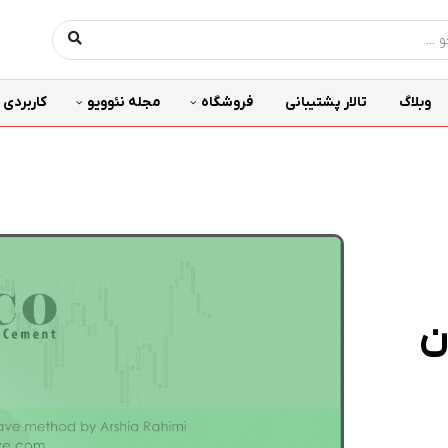
وبلاگ
تالار پشتیبانی
فروشگاه
مجله نئوویو
کاربردی
ن