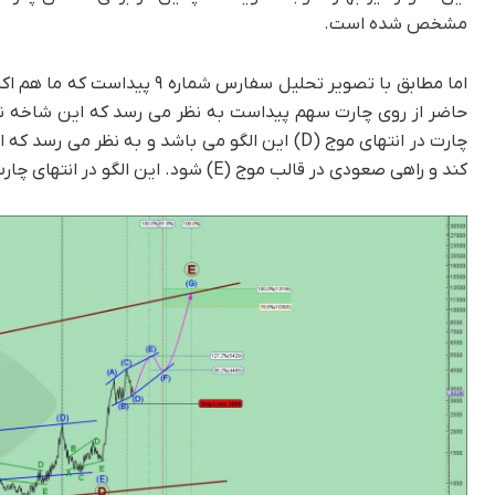
مشخص شده است.
حاضر از روی چارت سهم پیداست به نظر می رسد که این شاخه نیز 
کند و راهی صعودی در قالب موج (E) شود. این الگو در انتهای چارت با کانال بندی و لیبل های آبی رنگ درون پرانتز مشخص می باشد.