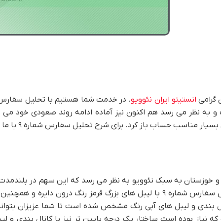
 گرامی
انستیتو ایران نئوویو
 به نظر می رسد هم اکنون نیز آماده ادامه روند صعودی خود می 
ب حساب باز کرد. برای شرح تحلیل سفارس شماره ۹ با ما همراه باشید.
 خوزستان به سبک نئوویو به نظر می رسد که این سهم در بلندمدت
ایزومتریک و یا دیامتریک باشد که این ساختار درون تصویر تحلیل سفارس شماره ۹ با لیبل های بزرگ قرمز رنگ در
ل بندی و لیبل های آبی رنگ مشخص شده است تا شما عزیزان بتوانی
که نیاز بوده است ساختار یک درجه پایین تر نیز با کانال بندی و لی