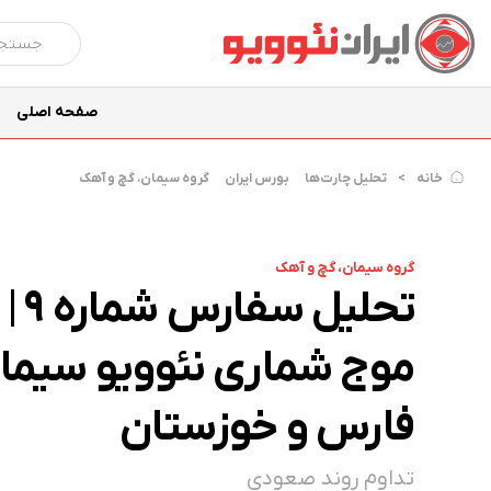
صفحه اصلی
خانه
تحلیل چارت‌ها
بورس ایران
گروه سیمان، گچ و آهک
گروه سیمان، گچ و آهک
تحلیل سفارس شماره ۹ |
موج شماری نئوویو سیما
فارس و خوزستان
تداوم روند صعودی