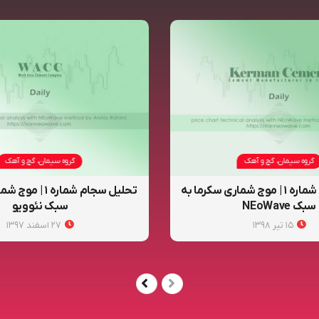
گروه سیمان، گچ و آهک
گروه سیمان، گچ و آهک
تحلیل سکرما شماره ۱ | موج شماری سکرما به
تحلیل سجام شماره 
سبک NEoWave
سبک نئوویو
۱۵ تیر ۱۳۹۸
۲۷ اسفند ۱۳۹۷