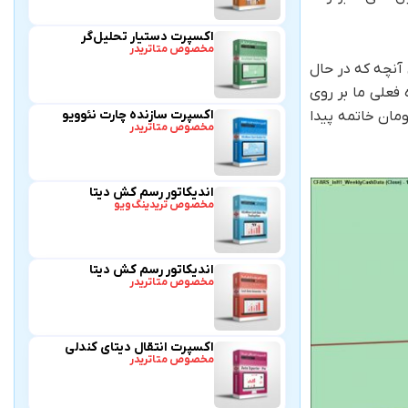
اکسپرت دستیار تحلیل‌گر
مخصوص متاتریدر
 داریم و بر اساس آنچه که در حال
فعلی ما بر روی
اکسپرت سازنده چارت نئوویو
ی موج (D) این الگو می باشد و به نظر می رسد که این موج می تواند در حدود قیمت های فعلی یعنی حدود قیمت ۳۵۲ تومان خاتمه پیدا
مخصوص متاتریدر
اندیکاتور رسم کش دیتا
مخصوص تریدینگ‌ویو
اندیکاتور رسم کش دیتا
مخصوص متاتریدر
اکسپرت انتقال دیتای کندلی
مخصوص متاتریدر