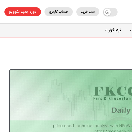
سبد خرید
حساب کاربری
دوره جدید نئوویو
نرم‌افزار