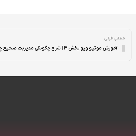
مطلب قبلی
آموزش موتیو ویو بخش ۳ | شرح چگونگی مدیریت صحیح چارت ها