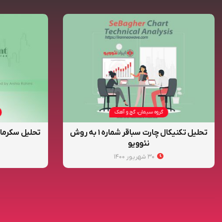
گروه سیمان، گچ و آهک
تحلیل تکنیکال چارت سباقر شماره ۱ به روش
نئوویو
۳۰ شهریور ۱۴۰۰