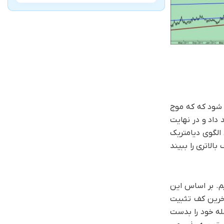
این سهم می تواند از حوالی قیمت های فعلی وارد یک فاز صعودی تا حدود ۵۴۳ تومان شود که که موج
ه مدت تا حدود ۴۴۷ تومان را داریم که شاخه (F) را شکل خواهد داد و در نهایت
۱۳۲۰ تومان برسد و این هدف نهایی الگوی دیامتریک
الگوی بلندمدت این چارت اهداف بالاتری را ببیند
شته باشیم. بر اساس این
یل نیز در زیر آخرین کف تثبیت
م معامله خود را بدست