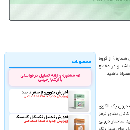
. در خدمت شما هستیم با تحلیل سفارس شماره ۹ از گروه
محصولات
باشد و در مقطع
🎢 مشاوره و ارائه تحلیل درخواستی
با ارشیا رحیمی
آموزش نئوویو از صفر تا صد
ویرایش جدید با متد اختصاصی
 درون یک الگوی
ون دایره و همچنین کانال بندی قرمز
آموزش تحلیل تکنیکال کلاسیک
د ساختار درونی
ویرایش جدید با متد اختصاصی
بل های سبز رنگ