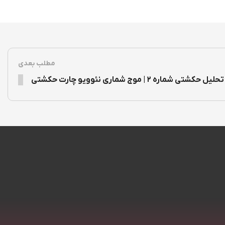
مطلب بعدی
تحلیل حکشتی شماره ۲ | موج شماری نئوویو چارت حکشتی