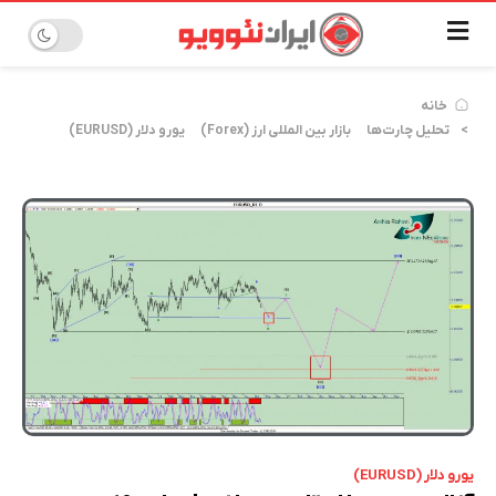
خانه
تحلیل چارت‌ها
بازار بین المللی ارز (Forex)
یورو دلار (EURUSD)
یورو دلار (EURUSD)