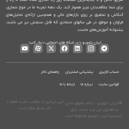
برای شما علاقمندان عزیز هموار کند. یک دهه تجربه ما در موج شماری،
کنکاش و تحقیق بر روی بازارهای مالی و همچنین ارائه‌ی تحلیل‌های
فراوان و موفق در طی سالهای متمادی که قابل سنجش نیز می باشند،
پشتوانه آموزش‌های ماست.
ایران نئوویو را در شبکه های اجتماعی دنبال کنید:
حساب کاربری
پشتیبانی مشتریان
راهنمای تالار
قوانین سایت
درباره ما
ارتباط با ما
کپی برداری از مطالب سایت فقط با
© ایران نئوویو – تمام حقوق مادی
ذکر منبع مجاز است
و معنوی این وب سایت برای
انستیتو ایران نئوویو محفوظ است