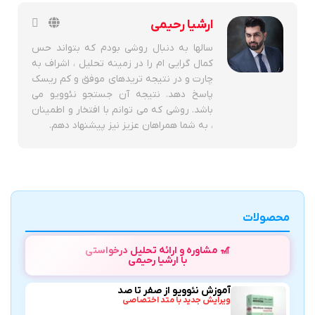
ارشیا رحیمی
سالها به دنبال روشی بودم که بتواند حس
کمال گرایی ام را در زمینه تحلیل ، اشراف به
چارت و در نتیجه تریدهای موفق و کم ریسک
پاسخ دهد. نتیجه آن جستجو نئوویو می
باشد. روشی که می توانم با افتخار و اطمینان
، به شما همراهان عزیز نیز پیشنهاد دهم.
محصولات
🎢 مشاوره و ارائه تحلیل درخواستی
با ارشیا رحیمی
آموزش نئوویو از صفر تا صد
ویرایش جدید با متد اختصاصی