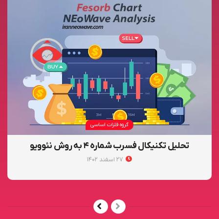
گروه فلزات اساسی
تحلیل تکنیکال فسرب شماره ۴ به روش نئوویو
۲۷ اسفند ۱۴۰۲