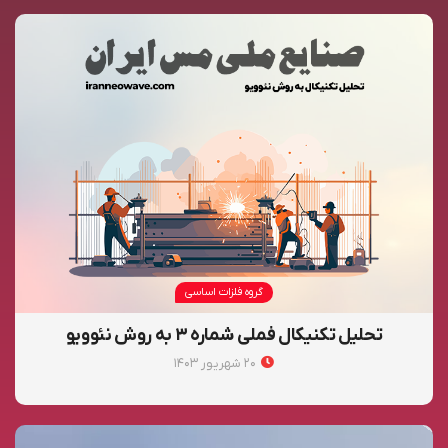
گروه فلزات اساسی
تحلیل تکنیکال فملی شماره ۳ به روش نئوویو
۲۰ شهریور ۱۴۰۳