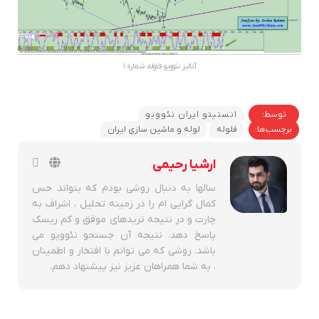
آنالیز نئوویو فلوله شماره ۱
توسط:
انستیتو ایران نئوویو
برچسب‌ها:
فلوله
لوله و ماشین سازی ایران
ارشیا رحیمی
سالها به دنبال روشی بودم که بتواند حس
کمال گرایی ام را در زمینه تحلیل ، اشراف به
چارت و در نتیجه تریدهای موفق و کم ریسک
پاسخ دهد. نتیجه آن جستجو نئوویو می
باشد. روشی که می توانم با افتخار و اطمینان
، به شما همراهان عزیز نیز پیشنهاد دهم.