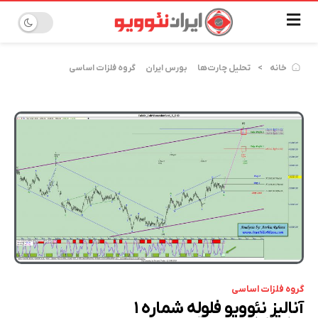
خانه
تحلیل چارت‌ها
بورس ایران
گروه فلزات اساسی
گروه فلزات اساسی
آنالیز نئوویو فلوله شماره ۱