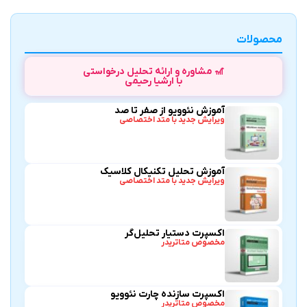
محصولات
🎢 مشاوره و ارائه تحلیل درخواستی
با ارشیا رحیمی
آموزش نئوویو از صفر تا صد
ویرایش جدید با متد اختصاصی
آموزش تحلیل تکنیکال کلاسیک
ویرایش جدید با متد اختصاصی
اکسپرت دستیار تحلیل‌گر
مخصوص متاتریدر
اکسپرت سازنده چارت نئوویو
مخصوص متاتریدر