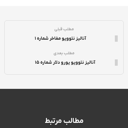
مطلب قبلی
آنالیز نئوویو مفاخر شماره ۱
مطلب بعدی
آنالیز نئوویو یورو دلار شماره ۱۵
مطالب مرتبط