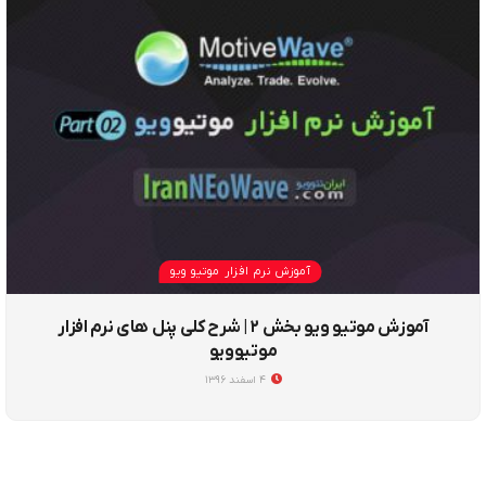
آموزش نرم افزار موتیو ویو
آموزش موتیو ویو بخش ۲ | شرح کلی پنل های نرم افزار
موتیوویو
۴ اسفند ۱۳۹۶