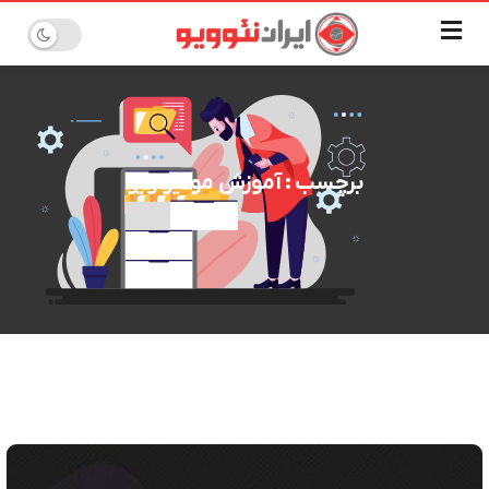
برچسب : آموزش موتیو ویو