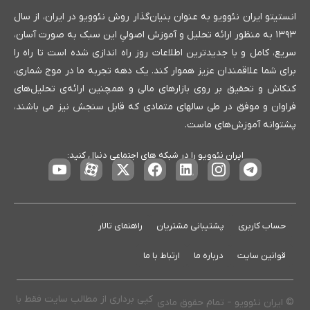
انستیتو ایران نئوویو به عنوان بنیان‌گذار روش نئوویو در ایران، از سال
۱۳۹۳ به منظور ارائه تحلیل و آموزش اصولیِ این سبک به صورت آسان،
سریع، کامل و با جدیدترین اطلاعات روز راه اندازی شده است تا راه را
برای شما علاقمندان عزیز هموار کند. یک دهه تجربه ما در موج شماری،
کنکاش و تحقیق بر روی بازارهای مالی و همچنین ارائه‌ی تحلیل‌های
فراوان و موفق در طی سالهای متمادی که قابل سنجش نیز می باشند،
پشتوانه آموزش‌های ماست.
ایران نئوویو را در شبکه های اجتماعی دنبال کنید:
حساب کاربری
پشتیبانی مشتریان
راهنمای تالار
قوانین سایت
درباره ما
ارتباط با ما
کپی برداری از مطالب سایت فقط با
© ایران نئوویو – تمام حقوق مادی