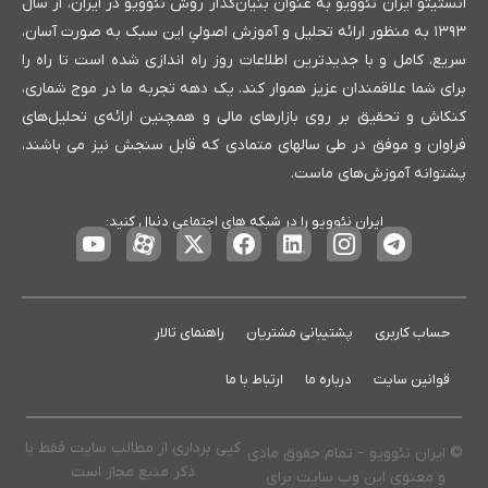
انستیتو ایران نئوویو به عنوان بنیان‌گذار روش نئوویو در ایران، از سال
۱۳۹۳ به منظور ارائه تحلیل و آموزش اصولیِ این سبک به صورت آسان،
سریع، کامل و با جدیدترین اطلاعات روز راه اندازی شده است تا راه را
برای شما علاقمندان عزیز هموار کند. یک دهه تجربه ما در موج شماری،
کنکاش و تحقیق بر روی بازارهای مالی و همچنین ارائه‌ی تحلیل‌های
فراوان و موفق در طی سالهای متمادی که قابل سنجش نیز می باشند،
پشتوانه آموزش‌های ماست.
ایران نئوویو را در شبکه های اجتماعی دنبال کنید:
حساب کاربری
پشتیبانی مشتریان
راهنمای تالار
قوانین سایت
درباره ما
ارتباط با ما
کپی برداری از مطالب سایت فقط با
© ایران نئوویو – تمام حقوق مادی
ذکر منبع مجاز است
و معنوی این وب سایت برای