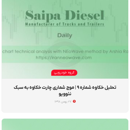
گروه خودرویی
تحلیل خکاوه شماره ۹ | موج شماری چارت خکاوه به سبک
نئوویو
۲۷ بهمن ۱۳۹۸