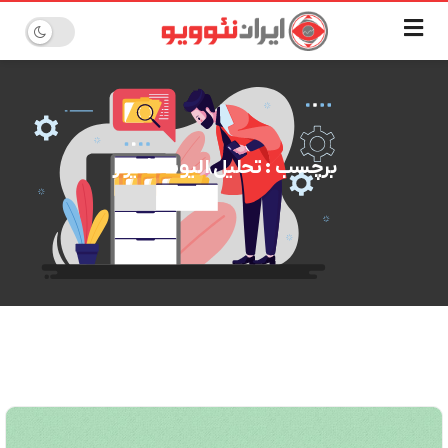
برچسب : تحلیل الیوت شیراز