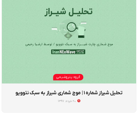
گروه پتروشیمی
تحلیل شیراز شماره ۱ | موج شماری شیراز به سبک نئوویو
۲۰ خرداد ۱۳۹۷