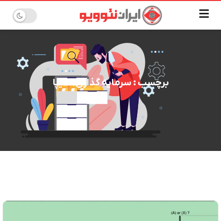
برچسب : سرمایه گذاری سایپا