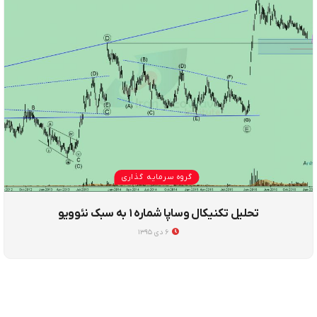
گروه سرمایه گذاری
تحلیل تکنیکال وساپا شماره ۱ به سبک نئوویو
۶ دی ۱۳۹۵