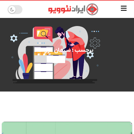
برچسب : سیمان درود