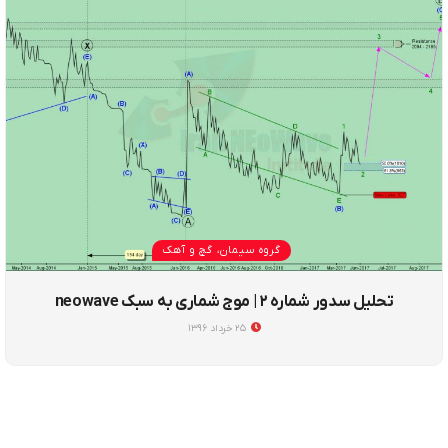
گروه سیمان، گچ و آهک
تحلیل سدور شماره ۲ | موج شماری به سبک neowave
۲۵ خرداد ۱۳۹۶