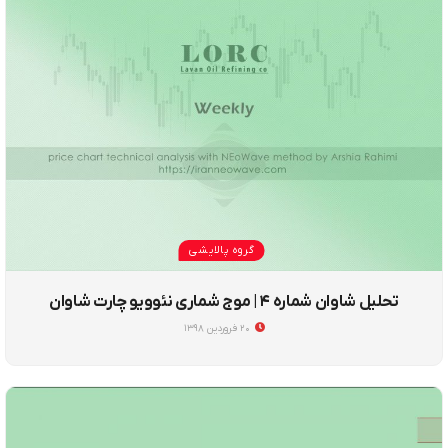
گروه پالایشی
تحلیل شاوان شماره ۴ | موج شماری نئوویو چارت شاوان
۲۰ فروردین ۱۳۹۸