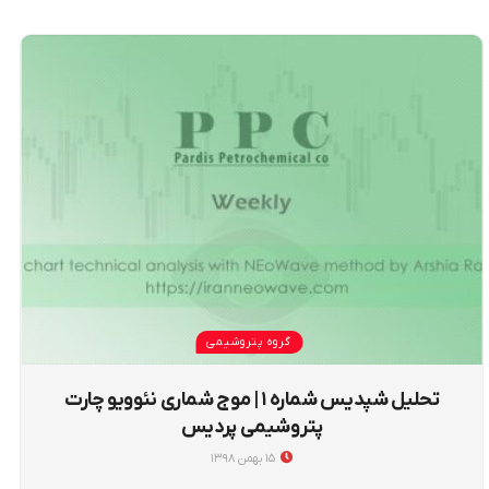
گروه پتروشیمی
تحلیل شپدیس شماره ۱ | موج شماری نئوویو چارت
پتروشیمی پردیس
۱۵ بهمن ۱۳۹۸