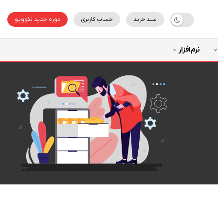
سبد خرید
حساب کاربری
دوره جدید نئوویو
نرم‌افزار