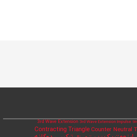
3rd Wave Extension
3rd Wave Extension Impulse
5t
Contracting Triangle
Counter Neutral T