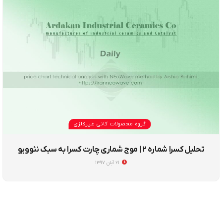
گروه محصولات کانی غیرفلزی
تحلیل کسرا شماره ۲ | موج شماری چارت کسرا به سبک نئوویو
۲۱ آبان ۱۳۹۷