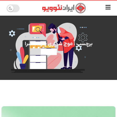
برچسب : موج شماری چارت کسرا