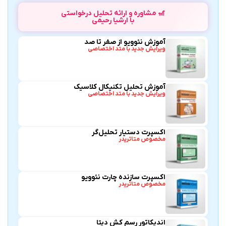
🎢 مشاوره و ارائه تحلیل درخواستی
با ارشیا رحیمی
آموزش نئوویو از صفر تا صد
ویرایش جدید با متد اختصاصی
آموزش تحلیل تکنیکال کلاسیک
ویرایش جدید با متد اختصاصی
اکسپرت دستیار تحلیل‌گر
مخصوص متاتریدر
اکسپرت سازنده چارت نئوویو
مخصوص متاتریدر
اندیکاتور رسم کش دیتا