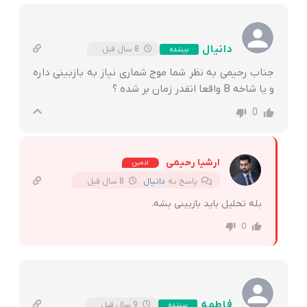
دانیال
8 سال قبل
بیننده
جناب رحیمی به نظر شما موج شماری نیاز به بازبینی داره
و یا شاخه B واقعا انقدر زمان بر شده ؟
0
ارشیا رحیمی
ادمین
پاسخ به
دانیال
8 سال قبل
بله تحلیل باید بازبینی بشه.
0
فاطمه
9 سال قبل
بیننده