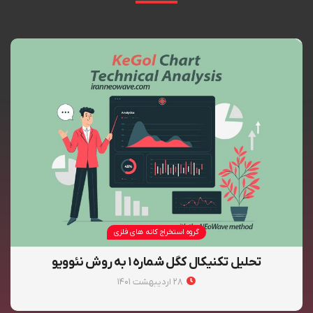
گروه استخراج کانه های فلزی
تحلیل تکنیکال کگل شماره ۱ به روش نئوویو
۲۸ اردیبهشت ۱۴۰۱