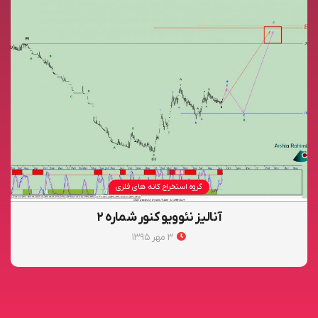
گروه استخراج کانه های فلزی
آنالیز نئوویو کنور شماره ۲
۳ مهر ۱۳۹۵