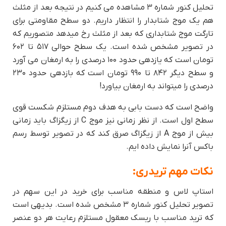
تحلیل کنور شماره ۳ مشاهده می کنیم در نتیجه بعد از مثلث
هم یک موج شتابدار را انتظار داریم. دو سطح مقاومتی برای
تارگت موج شتابداری که بعد از مثلث رخ میدهد متصوریم که
در تصویر مشخص شده است. یک سطح حوالی ۵۱۷ تا ۶۰۲
تومان است که یازدهی حدود ۱۰۰ درصدی را به ارمغان می آورد
و سطح دیگر ۸۴۲ تا ۹۹۰ تومان است که بازدهی حدود ۲۳۰
درصدی را میتواند به ارمغان بیاورد!
واضح است که دست بابی به هدف دوم مستلزم شکست قوی
سطح اول است. از نظر زمانی نیز موج C از زیگزاگ باید زمانی
بیش از موج A از زیگزاگ صرق کند که در تصویر توسط رسم
باکس آنرا نمایش داده ایم.
نکات مهم تریدری:
استاپ لاس و منطقه مناسب برای خرید در این سهم در
تصویر تحلیل کنور شماره ۳ مشخص شده است. بدیهی است
که ترید مناسب با ریسک معقول مستلزم رعایت هر دو عنصر