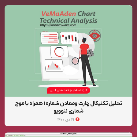
گروه استخراج کانه های فلزی
تحلیل تکنیکال چارت ومعادن شماره ۱ همراه با موج
شماری نئوویو
۱۹ دی ۱۴۰۰