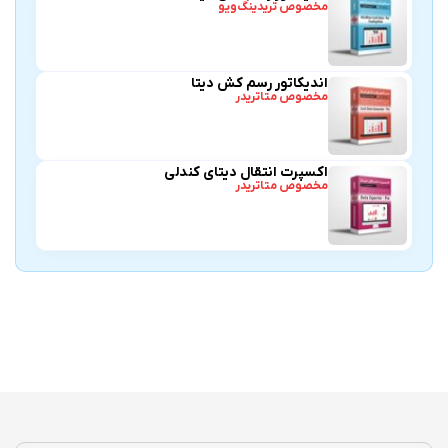
مخصوص تریدینگ‌ویو
اندیکاتور رسم کش دیتا
مخصوص متاتریدر
اکسپرت انتقال دیتای کندلی
مخصوص متاتریدر