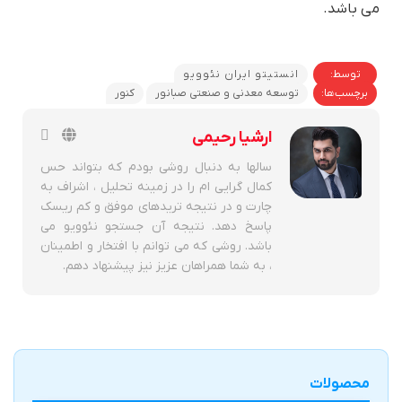
می باشد.
توسط:
انستیتو ایران نئوویو
برچسب‌ها:
توسعه معدنی و صنعتی صبانور
کنور
ارشیا رحیمی
سالها به دنبال روشی بودم که بتواند حس
کمال گرایی ام را در زمینه تحلیل ، اشراف به
چارت و در نتیجه تریدهای موفق و کم ریسک
پاسخ دهد. نتیجه آن جستجو نئوویو می
باشد. روشی که می توانم با افتخار و اطمینان
، به شما همراهان عزیز نیز پیشنهاد دهم.
محصولات