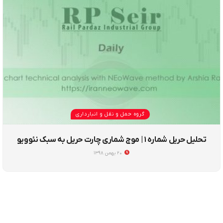
گروه حمل و نقل و انبارداری
تحلیل حریل شماره ۱ | موج شماری چارت حریل به سبک نئوویو
۲۰ بهمن ۱۳۹۸