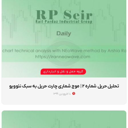
گروه حمل و نقل و انبارداری
تحلیل حریل شماره ۲ | موج شماری چارت حریل به سبک نئوویو
۱۰ فروردین ۱۳۹۹