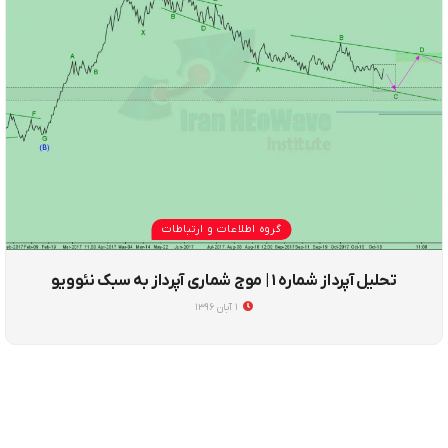
گروه اطلاعات و ارتباطات
تحلیل آپرداز شماره ۱ | موج شماری آپرداز به سبک نئوویو
۱ آبان ۱۳۹۶