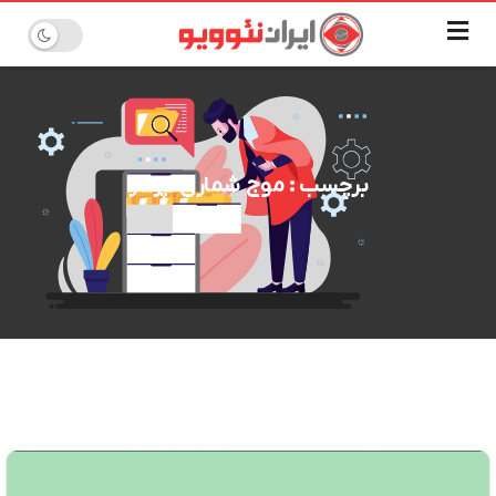
برچسب : موج شماری آپرداز