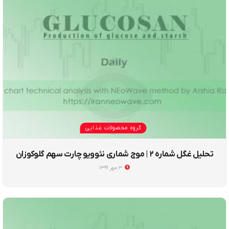
گروه محصولات غذایی
تحلیل غگل شماره ۲ | موج شماری نئوویو چارت سهم گلوکوزان
۳ مهر ۱۳۹۹