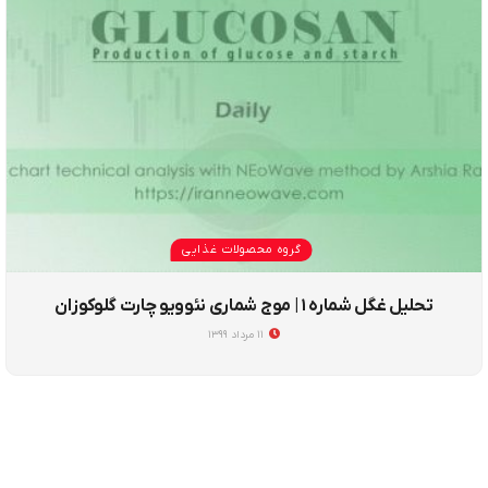
گروه محصولات غذایی
تحلیل غگل شماره ۱ | موج شماری نئوویو چارت گلوکوزان
۱۱ مرداد ۱۳۹۹