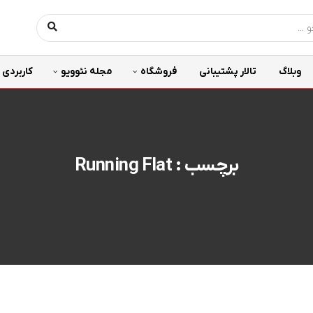
وبلاگ
تالار پشتیبانی
فروشگاه
مجله نئوویو
کاربردی
برچسب : Running Flat