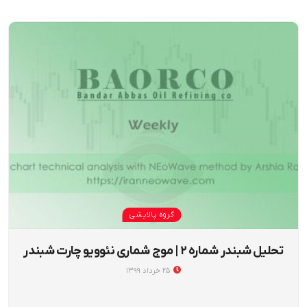
گروه پالایشی
تحلیل شبندر شماره ۲ | موج شماری نئوویو چارت شبندر
۲۵ خرداد ۱۳۹۹