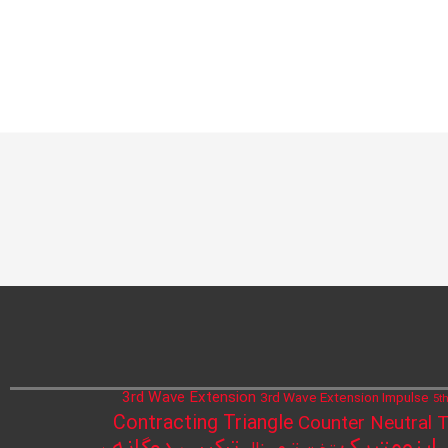
3rd Wave Extension
3rd Wave Extension Impulse
5t
Contracting Triangle
Counter Neutral T