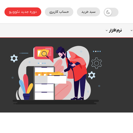
سبد خرید
حساب کاربری
دوره جدید نئوویو
نرم‌افزار