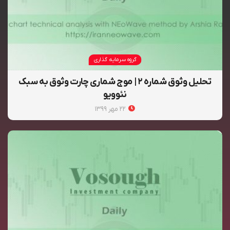
گروه سرمایه گذاری
تحلیل وثوق شماره ۲ | موج شماری چارت وثوق به سبک
نئوویو
۲۲ مهر ۱۳۹۹