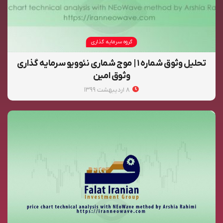
گروه سرمایه گذاری
تحلیل وثوق شماره ۱ | موج شماری نئوویو سرمایه گذاری
وثوق امین
۸ اردیبهشت ۱۳۹۹