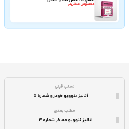
اکسپرت انتقال دیتای کندلی
مخصوص متاتریدر
مطلب قبلی
آنالیز نئوویو خودرو شماره ۵
مطلب بعدی
آنالیز نئوویو مفاخر شماره ۳