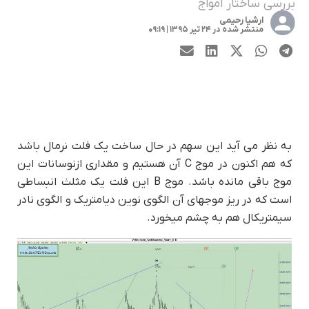
بررسی ساختار امواج
ارشیا رحیمی
منتشر شده در ۲۴ تیر ۱۳۹۵ | ۰۹:۱۹
به نظر می آید این سهم در حال ساخت یک فلت نرمال باشد
که هم اکنون در موج C آن هستیم و مقداری ازنوسانات این
موج باقی مانده باشد. موج B این فلت یک مثلث انبساطی
است که در ریز موجهای آن الگوی نوین دیامتریک و الگوی نادر
سیمتریکال هم به چشم میخورد.