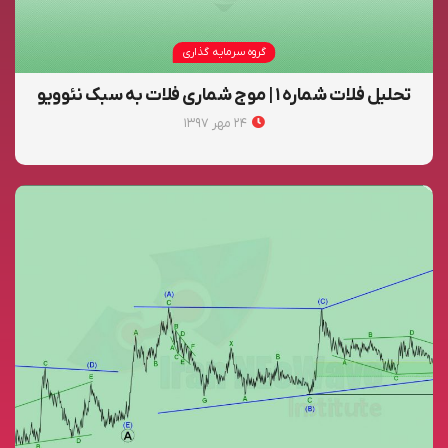
گروه سرمایه گذاری
تحلیل فلات شماره ۱ | موج شماری فلات به سبک نئوویو
۲۴ مهر ۱۳۹۷