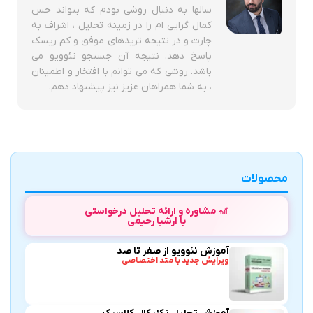
سالها به دنبال روشی بودم که بتواند حس
کمال گرایی ام را در زمینه تحلیل ، اشراف به
چارت و در نتیجه تریدهای موفق و کم ریسک
پاسخ دهد. نتیجه آن جستجو نئوویو می
باشد. روشی که می توانم با افتخار و اطمینان
، به شما همراهان عزیز نیز پیشنهاد دهم.
محصولات
🎢 مشاوره و ارائه تحلیل درخواستی
با ارشیا رحیمی
آموزش نئوویو از صفر تا صد
ویرایش جدید با متد اختصاصی