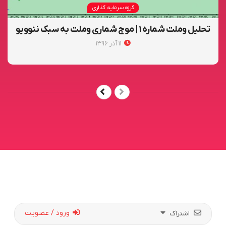
گروه سرمایه گذاری
تحلیل وملت شماره ۱ | موج شماری وملت به سبک نئوویو
۱۱ آذر ۱۳۹۶
ورود / عضویت
اشتراک