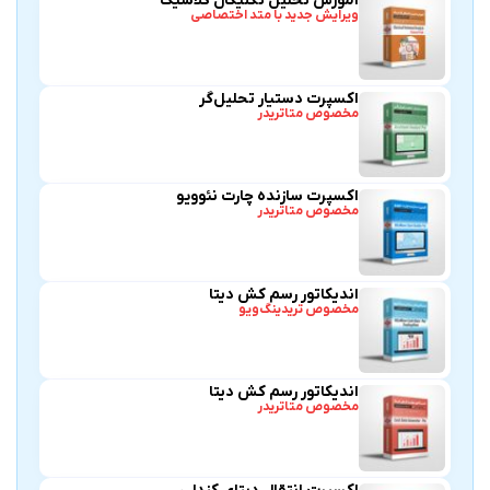
آموزش تحلیل تکنیکال کلاسیک
ویرایش جدید با متد اختصاصی
اکسپرت دستیار تحلیل‌گر
مخصوص متاتریدر
اکسپرت سازنده چارت نئوویو
مخصوص متاتریدر
اندیکاتور رسم کش دیتا
مخصوص تریدینگ‌ویو
اندیکاتور رسم کش دیتا
مخصوص متاتریدر