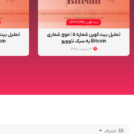
بیت کوین (BITCOIN)
تحلیل بیت کوین شماره ۵ | موج شماری
Bitcoin به سبک نئوویو
Bitcoin 
۳ اسفند ۱۳۹۸
اشتراک