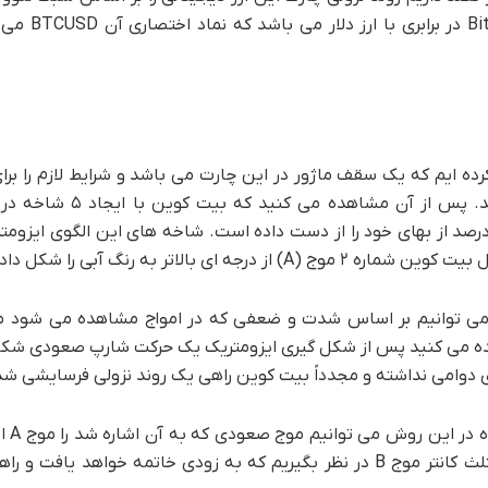
خدمتتان ارائه دهیم. قابل ذکر
ز سقف ۱۸۸۰۰ دلار شمارش را آغاز کرده ایم که یک سقف ماژور در این چارت می باشد و شرایط لاز
دارد. نقطه صفر آبی رنگ نمایانگر نقطه شروع شمارش 
زومتریک تا قیمت ۵۷۰۰ دلار نزول کرده است که چیزی حدود ۷۰ درصد از بهای خود را از دست داده است. شاخه های این ال
ر به رنگ آبی را شکل داده است.
می توانیم بر اساس شدت و ضعفی که در امواج مشاهده می شود 
یابیم. همانطور که که تحلیل بیت کوین شماره ۲ مشاهده می کنید پس از شکل گیری ایزومتریک یک حرکت شارپ
بر اساس الگ