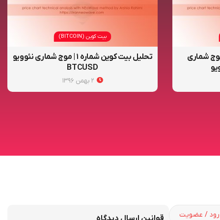
بیت کوین (BITCOIN)
یت کوین شماره ۳ | موج شماری
تحلیل بیت کوین شماره ۱ | موج شماری نئوویو
BTCUSD
۲ بهمن ۱۳۹۶
ود / عضویت
قوانین ارسال دیدگاه