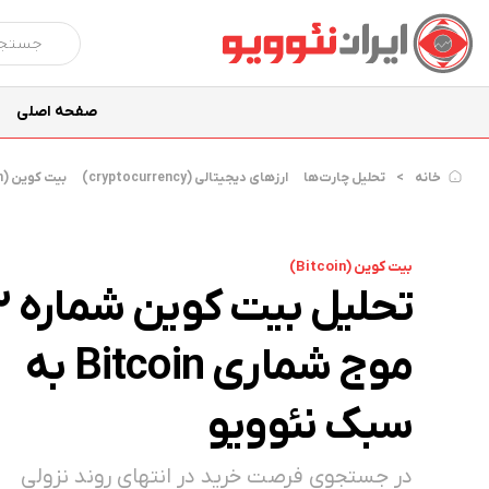
صفحه اصلی
خانه
تحلیل چارت‌ها
ارزهای دیجیتالی (cryptocurrency)
بیت کوین (Bitcoin)
بیت کوین (Bitcoin)
موج شماری Bitcoin به
سبک نئوویو
در جستجوی فرصت خرید در انتهای روند نزولی