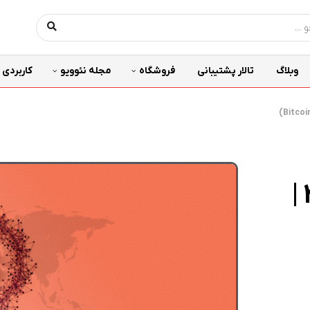
وبلاگ
تالار پشتیبانی
فروشگاه
مجله نئوویو
کاربردی
تحلیل بیت کوین شماره ۲ |