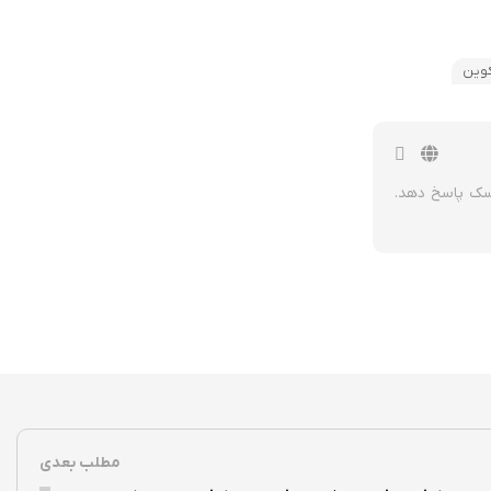
کوین
یسک پاسخ دهد.
مطلب بعدی