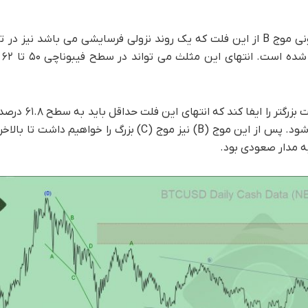
لیل های این فلت بزرگ با رنگ سبز مشخص شده اند و اجزای درونی موج B از این فلت که یک روند نزولی فرسایشی م
شمار
دست یابد تا شمارش تحلیل بیت کوین شماره ۲ مورد قبول واقع شود. پس از این موج (B) نیز موج (C)
به مدار صعودی بود.