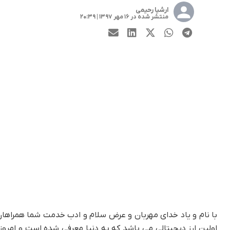
ارشیا رحیمی
منتشر شده در ۱۶ مهر ۱۳۹۷ | ۲۰:۳۹
با نام و یاد خدای مهربان و عرض سلام و ادب خدمت شما همراها
اولین ارز دیجیتالی می باشد که به دنیا معرفی شده است و امروز 