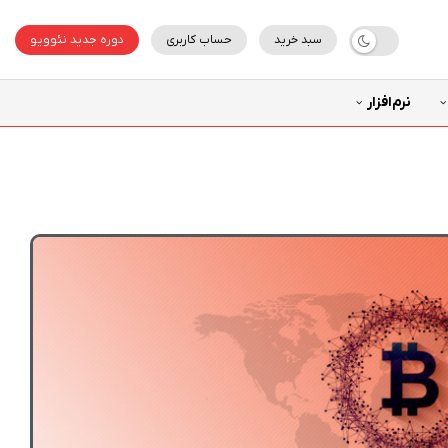
سبد خرید
حساب کاربری
دوره جدید نئوویو
نرم‌افزار