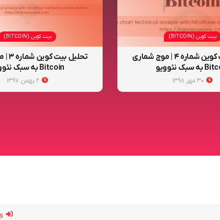
بیت کوین (BITCOIN)
بیت کوین (BITCOIN)
تحلیل بیت کوین شماره ۴ | موج شماری
تحلیل ب
به سبک نئوویو
Bitcoin به سبک نئوویو
۳۰ مهر ۱۳۹۸
۲ بهمن ۱۳۹۷
ور