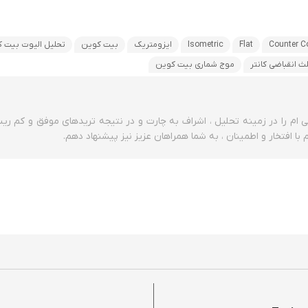
Counter C
Flat
Isometric
ایزومتریک
بیت کوین
تحلیل الیوت بیت 
ث انقباضی کانتر
موج شماری بیت کوین
ی ام را در زمینه تحلیل ، اشراف به چارت و در نتیجه تریدهای موفق و کم ر
ا افتخار و اطمینان ، به شما همراهان عزیز نیز پیشنهاد دهم.