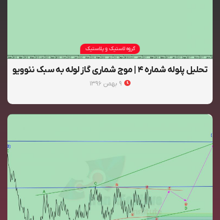
گروه لاستیک و پلاستیک
تحلیل پلوله شماره ۴ | موج شماری گاز لوله به سبک نئوویو
۹ بهمن ۱۳۹۶