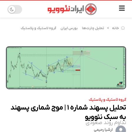
خانه
تحلیل چارت‌ها
بورس ایران
گروه لاستیک و پلاستیک
گروه لاستیک و پلاستیک
تحلیل پسهند شماره ۱ | موج شماری پسهند
به سبک نئوویو
تداوم روند صعودی
ارشیا رحیمی