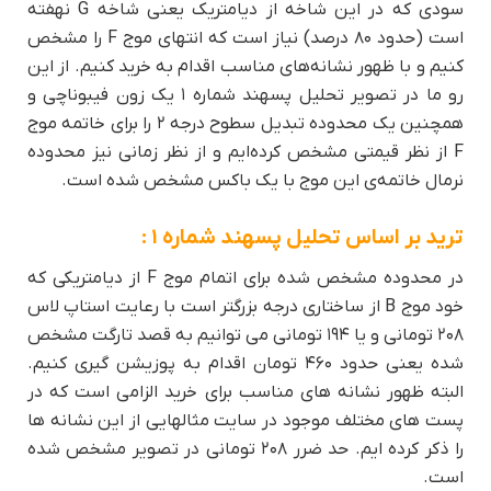
سودی که در این شاخه از دیامتریک یعنی شاخه G نهفته
است (حدود ۸۰ درصد) نیاز است که انتهای موج F را مشخص
کنیم و با ظهور نشانه‌های مناسب اقدام به خرید کنیم. از این
رو ما در تصویر تحلیل پسهند شماره ۱ یک زون فیبوناچی و
همچنین یک محدوده تبدیل سطوح درجه ۲ را برای خاتمه موج
F از نظر قیمتی مشخص کرده‌ایم و از نظر زمانی نیز محدوده
نرمال خاتمه‌ی این موج با یک باکس مشخص شده است.
ترید بر اساس تحلیل پسهند شماره ۱ :
در محدوده مشخص شده برای اتمام موج F از دیامتریکی که
خود موج B از ساختاری درجه بزرگتر است با رعایت استاپ لاس
۲۰۸ تومانی و یا ۱۹۴ تومانی می توانیم به قصد تارگت مشخص
شده یعنی حدود ۴۶۰ تومان اقدام به پوزیشن گیری کنیم.
البته ظهور نشانه های مناسب برای خرید الزامی است که در
پست های مختلف موجود در سایت مثالهایی از این نشانه ها
را ذکر کرده ایم. حد ضرر ۲۰۸ تومانی در تصویر مشخص شده
است.