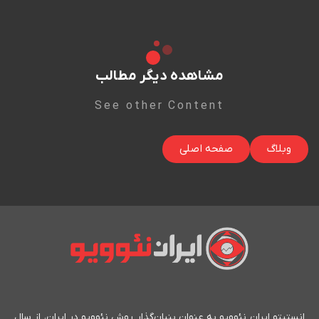
مشاهده دیگر مطالب
See other Content
وبلاگ
صفحه اصلی
انستیتو ایران نئوویو به عنوان بنیان‌گذار روش نئوویو در ایران، از سال