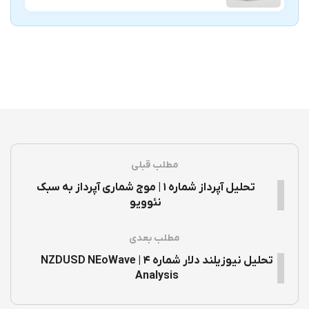
مطلب قبلی
تحلیل آپرداز شماره ۱ | موج شماری آپرداز به سبک
نئوویو
مطلب بعدی
تحلیل نیوزیلند دلار شماره ۴ | NZDUSD NEoWave
Analysis