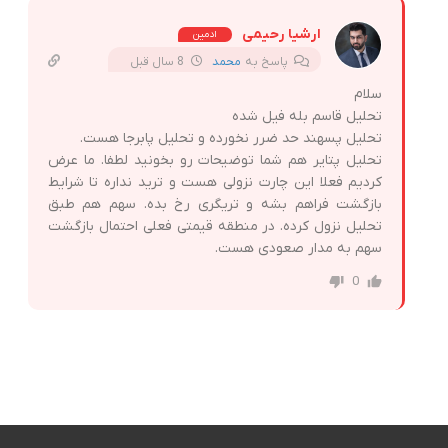
ارشیا رحیمی
ادمین
پاسخ به
محمد
8 سال قبل
سلام
تحلیل قاسم بله فیل شده
تحلیل پسهند حد ضرر نخورده و تحلیل پابرجا هست.
تحلیل پتایر هم شما توضیحات رو بخونید لطفا. ما عرض
کردیم فعلا این چارت نزولی هست و ترید نداره تا شرایط
بازگشت فراهم بشه و تریگری رخ بده. سهم هم طبق
تحلیل نزول کرده. در منطقه قیمتی فعلی احتمال بازگشت
سهم به مدار صعودی هست.
0