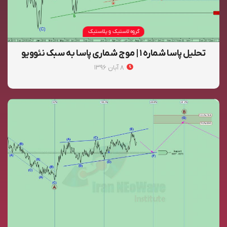
گروه لاستیک و پلاستیک
تحلیل پاسا شماره ۱ | موج شماری پاسا به سبک نئوویو
۸ آبان ۱۳۹۶