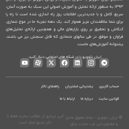
۱۳۹۳ به منظور ارائه تحلیل و آموزش اصولیِ این سبک به صورت آسان،
سریع، کامل و با جدیدترین اطلاعات روز راه اندازی شده است تا راه را
برای شما علاقمندان عزیز هموار کند. یک دهه تجربه ما در موج شماری،
کنکاش و تحقیق بر روی بازارهای مالی و همچنین ارائه‌ی تحلیل‌های
فراوان و موفق در طی سالهای متمادی که قابل سنجش نیز می باشند،
پشتوانه آموزش‌های ماست.
ایران نئوویو را در شبکه های اجتماعی دنبال کنید:
حساب کاربری
پشتیبانی مشتریان
راهنمای تالار
قوانین سایت
درباره ما
ارتباط با ما
کپی برداری از مطالب سایت فقط با
© ایران نئوویو – تمام حقوق مادی
ذکر منبع مجاز است
و معنوی این وب سایت برای