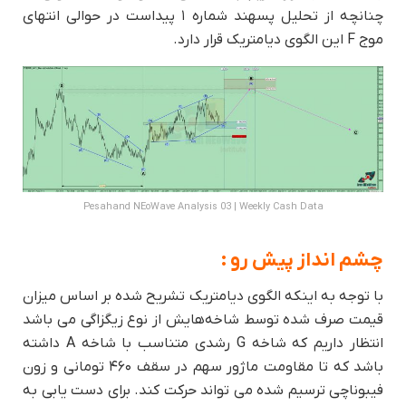
چنانچه از تحلیل پسهند شماره ۱ پیداست در حوالی انتهای
موج F این الگوی دیامتریک قرار دارد.
Pesahand NEoWave Analysis 03 | Weekly Cash Data
چشم انداز پیش رو :
با توجه به اینکه الگوی دیامتریک تشریح شده بر اساس میزان
قیمت صرف شده توسط شاخه‌هایش از نوع زیگزاگی می باشد
انتظار داریم که شاخه G رشدی متناسب با شاخه A داشته
باشد که تا مقاومت ماژور سهم در سقف ۴۶۰ تومانی و زون
فیبوناچی ترسیم شده می تواند حرکت کند. برای دست یابی به