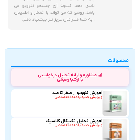
پاسخ دهد. نتیجه آن جستجو نئوویو می
باشد. روشی که می توانم با افتخار و اطمینان
، به شما همراهان عزیز نیز پیشنهاد دهم.
محصولات
🎢 مشاوره و ارائه تحلیل درخواستی
با ارشیا رحیمی
آموزش نئوویو از صفر تا صد
ویرایش جدید با متد اختصاصی
آموزش تحلیل تکنیکال کلاسیک
ویرایش جدید با متد اختصاصی