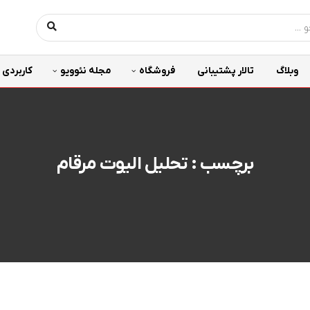
وبلاگ
تالار پشتیبانی
فروشگاه
مجله نئوویو
کاربردی
برچسب : تحلیل الیوت مرقام