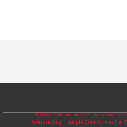
3rd Wave Extension
3rd Wave Extension Impulse
5t
Contracting Triangle
Counter Neutral T