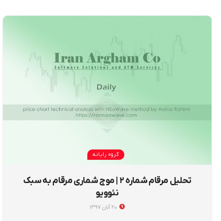
گروه رایانه
تحلیل مرقام شماره ۲ | موج شماری مرقام به سبک
نئوویو
۲۰ آبان ۱۳۹۷