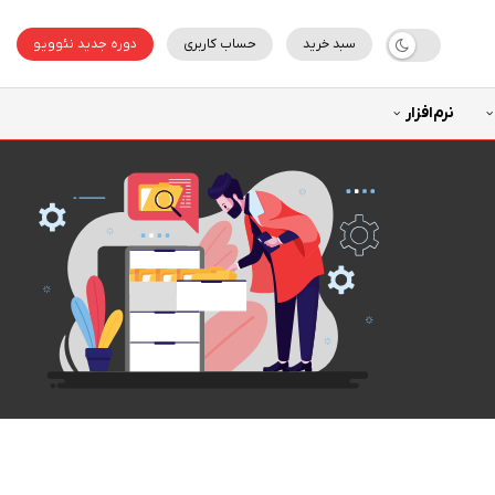
سبد خرید
حساب کاربری
دوره جدید نئوویو
نرم‌افزار