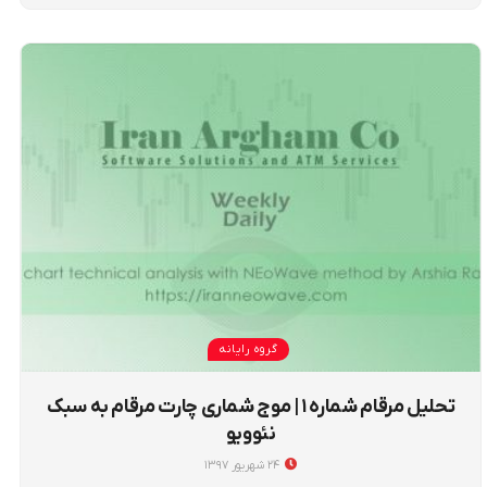
گروه رایانه
تحلیل مرقام شماره ۱ | موج شماری چارت مرقام به سبک
نئوویو
۲۴ شهریور ۱۳۹۷