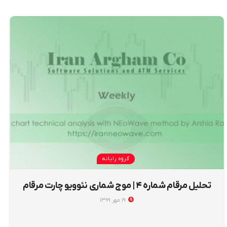
گروه رایانه
تحلیل مرقام شماره ۴ | موج شماری نئوویو چارت مرقام
۱۹ مهر ۱۳۹۹