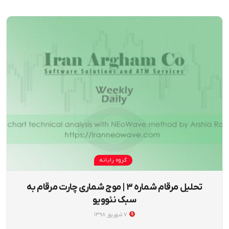
گروه رایانه
تحلیل مرقام شماره ۳ | موج شماری چارت مرقام به
سبک نئوویو
۷ شهریور ۱۳۹۸