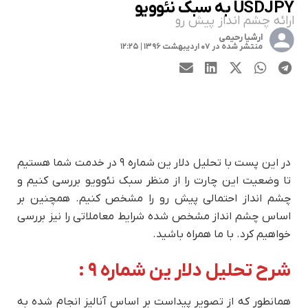
USDJPY به سبک نئوویو
ارائه چشم انداز پیش رو
ارشیا رحیمی
منتشر شده در ۰۷ اردیبهشت ۱۳۹۶ | ۱۲:۲۵
در این پست با تحلیل دلار ین شماره ۹ در خدمت شما هستیم
تا وضعیت این چارت را از منظر سبک نئوویو بررسی کنیم و
چشم انداز احتمالی پیش رو را مشخص کنیم. همچنین بر
اساس چشم انداز مشخص شده شرایط معاملاتی را نیز بررسی
خواهیم کرد. با ما همراه باشید.
شرح تحلیل دلار ین شماره ۹ :
همانطور که از تصویر پیداست بر اساس آنالیز انجام شده به