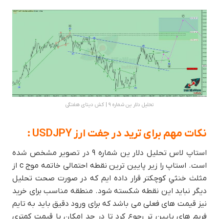
تحلیل دلار ین شماره ۹ | کش دیتای هفتگی
نکات مهم برای ترید در جفت ارز USDJPY :
استاپ لاس تحلیل دلار ین شماره ۹ در تصویر مشخص شده
است. استاپ را زیر پایین ترین نقطه احتمالی خاتمه موج c از
مثلث خنثیِ کوچکتر قرار داده ایم که در صورت صحت تحلیل
دیگر نباید این نقطه شکسته شود. منطقه مناسب برای خرید
نیز قیمت های فعلی می باشد که برای ورود دقیق باید به تایم
فریم های پایین تر رجوع کرد تا در حد امکان با قیمت کمتری