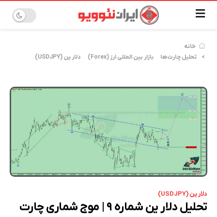
خانه
تحلیل چارت‌ها
بازار بین المللی ارز (Forex)
دلار ین (USDJPY)
دلار ین (USDJPY)
تحلیل دلار ین شماره ۹ | موج شماری چارت