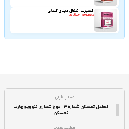
اکسپرت انتقال دیتای کندلی
مخصوص متاتریدر
مطلب قبلی
تحلیل ثمسکن شماره ۴ | موج شماری نئوویو چارت
ثمسکن
مطلب بعدی