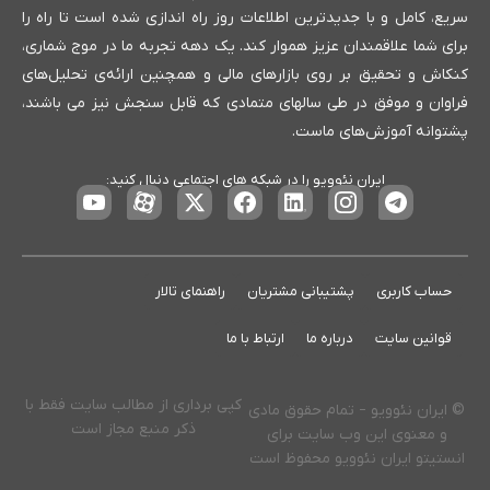
سریع، کامل و با جدیدترین اطلاعات روز راه اندازی شده است تا راه را
برای شما علاقمندان عزیز هموار کند. یک دهه تجربه ما در موج شماری،
کنکاش و تحقیق بر روی بازارهای مالی و همچنین ارائه‌ی تحلیل‌های
فراوان و موفق در طی سالهای متمادی که قابل سنجش نیز می باشند،
پشتوانه آموزش‌های ماست.
ایران نئوویو را در شبکه های اجتماعی دنبال کنید:
حساب کاربری
پشتیبانی مشتریان
راهنمای تالار
قوانین سایت
درباره ما
ارتباط با ما
کپی برداری از مطالب سایت فقط با
© ایران نئوویو – تمام حقوق مادی
ذکر منبع مجاز است
و معنوی این وب سایت برای
انستیتو ایران نئوویو محفوظ است