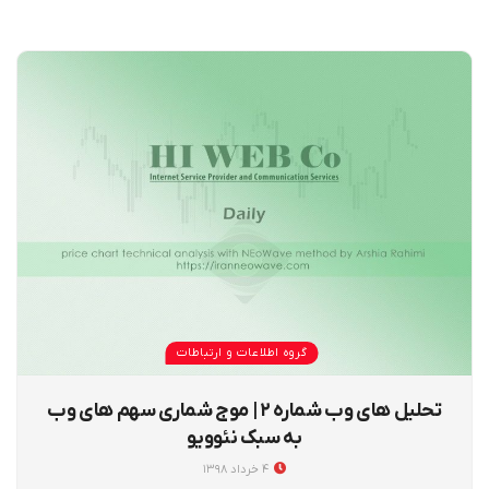
گروه اطلاعات و ارتباطات
تحلیل های وب شماره ۲ | موج شماری سهم های وب
به سبک نئوویو
۴ خرداد ۱۳۹۸