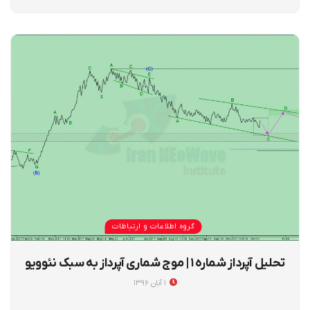
گروه اطلاعات و ارتباطات
تحلیل آپرداز شماره ۱ | موج شماری آپرداز به سبک نئوویو
۱ آبان ۱۳۹۶