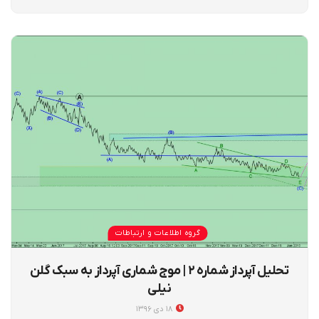
گروه اطلاعات و ارتباطات
تحلیل آپرداز شماره ۲ | موج شماری آپرداز به سبک گلن
نیلی
۱۸ دی ۱۳۹۶