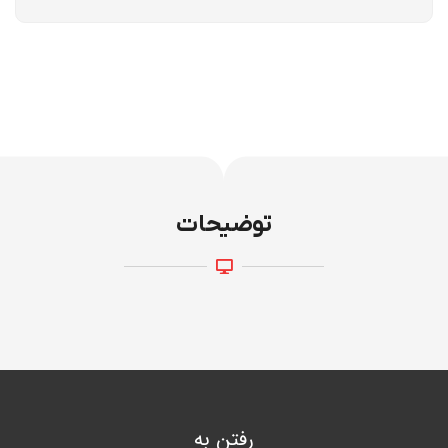
توضیحات
رفتن به