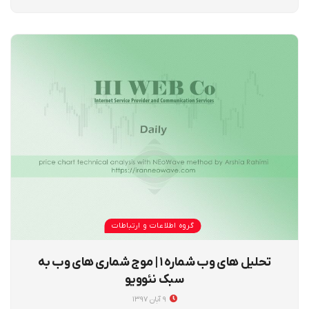
گروه اطلاعات و ارتباطات
تحلیل های وب شماره ۱ | موج شماری های وب به
سبک نئوویو
۹ آبان ۱۳۹۷