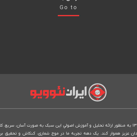
Go to
انستیتو ایران نئوویو به عنوان بنیان‌گذار روش نئوویو در ایران، از سال ۱۳۹۳ به منظور ارائه تحلیل و آموزش اصولیِ این سبک به صورت آسان، سری
مندان عزیز هموار کند. یک دهه تجربه ما در موج شماری، کنکاش و تحقیق بر