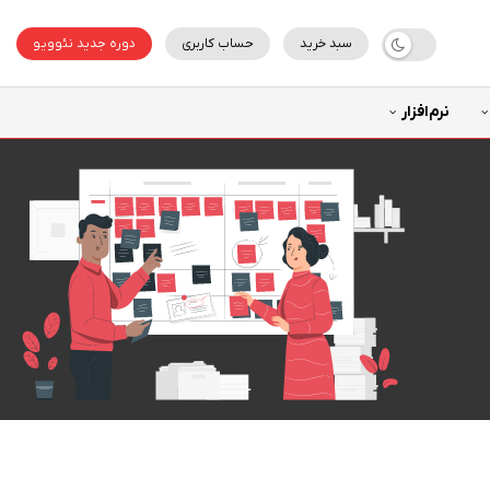
سبد خرید
حساب کاربری
دوره جدید نئوویو
نرم‌افزار