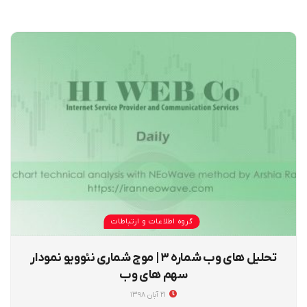
گروه اطلاعات و ارتباطات
تحلیل های وب شماره ۳ | موج شماری نئوویو نمودار
سهم های وب
۲۱ آبان ۱۳۹۸